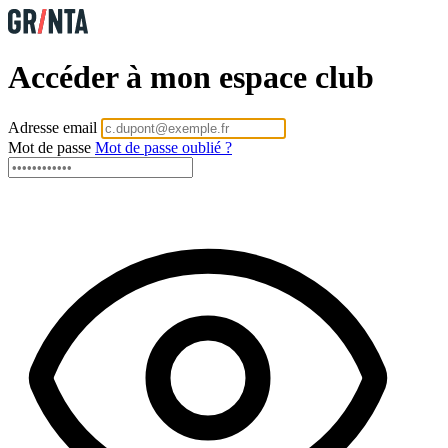
Accéder à mon espace club
Adresse email
Mot de passe
Mot de passe oublié ?